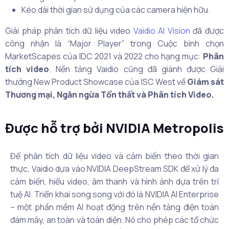
Kéo dài thời gian sử dụng của các camera hiện hữu.
Giải pháp phân tích dữ liệu video
Vaidio AI Vision
đã được
công nhận là “Major Player” trong Cuộc bình chọn
MarketScapes của IDC 2021 và 2022 cho hạng mục:
Phân
tích video
. Nền tảng Vaidio cũng đã giành được Giải
thưởng New Product Showcase của ISC West về
Giám sát
Thương mại, Ngăn ngừa Tổn thất và Phân tích Video.
Được hỗ trợ bởi NVIDIA Metropolis
Để phân tích dữ liệu video và cảm biến theo thời gian
thực, Vaidio dựa vào NVIDIA DeepStream SDK để xử lý đa
cảm biến, hiểu video, âm thanh và hình ảnh dựa trên trí
tuệ AI. Triển khai song song với đó là NVIDIA AI Enterprise
– một phần mềm AI hoạt động trên nền tảng điện toán
đám mây, an toàn và toàn diện. Nó cho phép các tổ chức