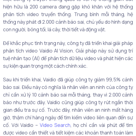
hiện hữu là 200 camera đang gặp khó khăn với hệ thống
phân tích video truyền thống. Trung bình mỗi tháng, hệ
thống này phát đi 2.000 cảnh báo sai, chủ yếu do hình dạng
con người, bóng tối, lá cây, thời tiết và động vật.
Để khắc phục tình trạng này, công ty đã triển khai giải pháp
phân tích video Vaidio AI Vision. Giải pháp này sử dụng trí
tuệ nhân tạo (AI) để phân tích dữ liệu video và phát hiện các
sự kiện quan trọng một cách chính xác.
Sau khi triển khai, Vaidio đã giúp công ty giảm 99,5% cảnh
báo sai. Điều này có nghĩa là nhân viên an ninh của công ty
chỉ cần xử lý 10 cảnh báo sai mỗi tháng, thay vì 2.000 cảnh
báo như trước đây. Vaidio cũng giúp công ty rút ngắn thời
gian điều tra sự cố. Trước đây, nhân viên an ninh mất hàng
giờ, thậm chí hàng ngày để tìm kiếm video liên quan đến sự
cố. Với Vaidio –
Video Search
, họ chỉ cần vài phút để tìm
được video cần thiết và tiết kiệm các khoản thanh toán làm