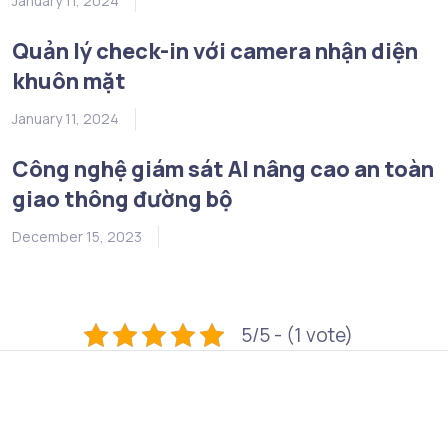
January 11, 2024
Quản lý check-in với camera nhận diện
khuôn mặt
January 11, 2024
Công nghệ giám sát AI nâng cao an toàn
giao thông đường bộ
December 15, 2023
5/5 - (1 vote)