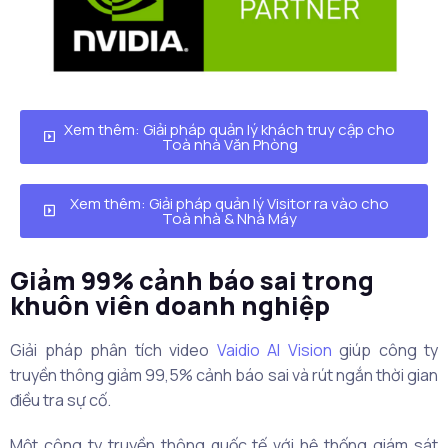
Xem thêm: Giải pháp quản lý khách truy cập cho
Toà nhà Văn Phòng
Xem thêm: Giải pháp quản lý Visitor ra vào cho
Toà nhà & Nhà Máy
Giảm 99% cảnh báo sai trong
khuôn viên doanh nghiệp
Giải pháp phân tích video
Vaidio AI Vision
giúp công ty
truyền thông giảm 99,5% cảnh báo sai và rút ngắn thời gian
điều tra sự cố.
Một công ty truyền thông quốc tế với hệ thống giám sát