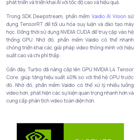
phát triển và triển khai AI với tốc độ cao và hiệu quả.
Trong SDK Deepstream, phần mềm
Vaidio AI Vision
sử
dụng TensorRT để tối ưu hóa suy luận và đào tạo máy
học. Đồng thời sử dụng NVIDIA CUDA để truy cập vào hệ
thống GPU. Nhờ đó, phần mềm Vaidio có thể nhanh
chóng triển khai các giải pháp video thông minh với hiệu
suất cao và chi phí thấp.
Gần đây, Turbo đã nâng cấp lên GPU NVIDIA L4 Tensor
Core, giúp tăng hiệu suất 40% so với thế hệ GPU trước
đó. Nhờ đó, phần mềm Vaidio có thể xử lý nhiều luồng
video hơn, phát hiện các sự kiện quan trọng nhanh hơn và
cung cấp phân tích video toàn diện hơn.