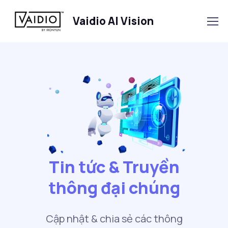
Vaidio AI Vision
Tin tức & Truyền
thông đại chúng
Cập nhật & chia sẻ các thông