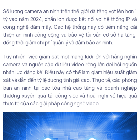
Số lượng camera an ninh trên thế giới đã tăng vọt lên hơn 1
tỷ vào năm 2024, phần lớn được kết nối với hệ thống IP và
công nghệ đám mây. Các hệ thống này có tiềm năng cải
thiện an ninh công cộng và bảo vệ tài sản cơ sở hạ tầng,
đồng thời giảm chi phí quản lý và đảm bảo an ninh.
Tuy nhiên, việc giám sát một mạng lưới lớn với hàng nghìn
camera và nguồn cấp dữ liệu video rộng lớn đòi hỏi nguồn
nhân lực đáng kể. Điều này có thể làm giảm hiệu suất giám
sát và dẫn đến tỷ lệ dương tính giả cao. Thực tế, các phòng
ban an ninh tại các tòa nhà cao tầng và doanh nghiệp
thường xuyên quá tải công việc và hoài nghi về hiệu quả
thực tế của các giải pháp công nghệ video.