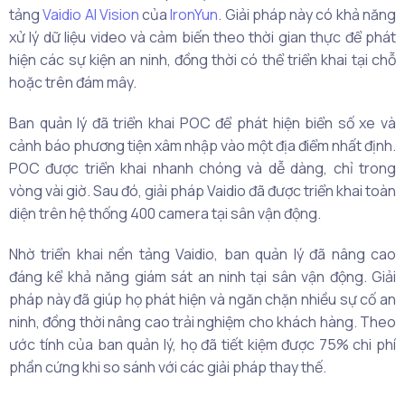
tảng
Vaidio AI Vision
của
IronYun
. Giải pháp này có khả năng
xử lý dữ liệu video và cảm biến theo thời gian thực để phát
hiện các sự kiện an ninh, đồng thời có thể triển khai tại chỗ
hoặc trên đám mây.
Ban quản lý đã triển khai POC để phát hiện biển số xe và
cảnh báo phương tiện xâm nhập vào một địa điểm nhất định.
POC được triển khai nhanh chóng và dễ dàng, chỉ trong
vòng vài giờ. Sau đó, giải pháp Vaidio đã được triển khai toàn
diện trên hệ thống 400 camera tại sân vận động.
Nhờ triển khai nền tảng Vaidio, ban quản lý đã nâng cao
đáng kể khả năng giám sát an ninh tại sân vận động. Giải
pháp này đã giúp họ phát hiện và ngăn chặn nhiều sự cố an
ninh, đồng thời nâng cao trải nghiệm cho khách hàng. Theo
ước tính của ban quản lý, họ đã tiết kiệm được 75% chi phí
phần cứng khi so sánh với các giải pháp thay thế.