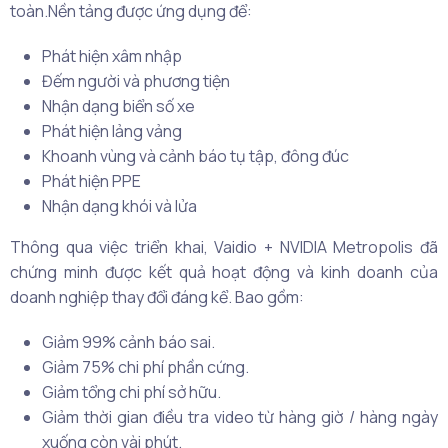
toàn.Nền tảng được ứng dụng để:
Phát hiện xâm nhập
Đếm người và phương tiện
Nhận dạng biển số xe
Phát hiện lảng vảng
Khoanh vùng và cảnh báo tụ tập, đông đúc
Phát hiện PPE
Nhận dạng khói và lửa
Thông qua việc triển khai, Vaidio + NVIDIA Metropolis đã
chứng minh được kết quả hoạt động và kinh doanh của
doanh nghiệp thay đổi đáng kể. Bao gồm:
Giảm 99% cảnh báo sai.
Giảm 75% chi phí phần cứng.
Giảm tổng chi phí sở hữu.
Giảm thời gian điều tra video từ hàng giờ / hàng ngày
xuống còn vài phút.