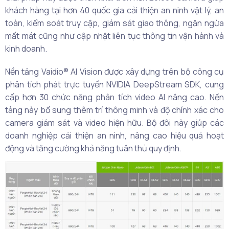
khách hàng tại hơn 40 quốc gia cải thiện an ninh vật lý, an
toàn, kiểm soát truy cập, giám sát giao thông, ngăn ngừa
mất mát cũng như cập nhật liên tục thông tin vận hành và
kinh doanh.
Nền tảng Vaidio® AI Vision được xây dựng trên bộ công cụ
phân tích phát trực tuyến NVIDIA DeepStream SDK, cung
cấp hơn 30 chức năng phân tích video AI nâng cao. Nền
tảng này bổ sung thêm trí thông minh và độ chính xác cho
camera giám sát và video hiện hữu. Bộ đôi này giúp các
doanh nghiệp cải thiện an ninh, nâng cao hiệu quả hoạt
động và tăng cường khả năng tuân thủ quy định.