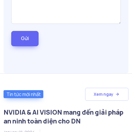
Gửi
Tin tức mới nhất
Xem ngay
NVIDIA & AI VISION mang đến giải pháp
an ninh toàn diện cho DN