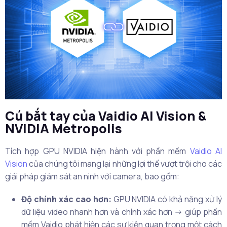
Cú bắt tay của Vaidio AI Vision &
NVIDIA Metropolis
Tích hợp GPU NVIDIA hiện hành với phần mềm
Vaidio AI
Vision
của chúng tôi mang lại những lợi thế vượt trội cho các
giải pháp giám sát an ninh với camera, bao gồm:
Độ chính xác cao hơn:
GPU NVIDIA có khả năng xử lý
dữ liệu video nhanh hơn và chính xác hơn -> giúp phần
mềm Vaidio phát hiện các sự kiện quan trọng một cách