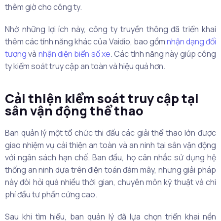
thêm giờ cho công ty.
Nhờ những lợi ích này, công ty truyền thông đã triển khai
thêm các tính năng khác của Vaidio, bao gồm
nhận dạng đối
tượng
và
nhận diện biển số xe
. Các tính năng này giúp công
ty kiểm soát truy cập an toàn và hiệu quả hơn.
Cải thiện kiểm soát truy cập tại
sân vận động thể thao
Ban quản lý một tổ chức thi đấu các giải thể thao lớn được
giao nhiệm vụ cải thiện an toàn và an ninh tại sân vận động
với ngân sách hạn chế. Ban đầu, họ cân nhắc sử dụng hệ
thống an ninh dựa trên điện toán đám mây, nhưng giải pháp
này đòi hỏi quá nhiều thời gian, chuyên môn kỹ thuật và chi
phí đầu tư phần cứng cao.
Sau khi tìm hiểu, ban quản lý đã lựa chọn triển khai nền