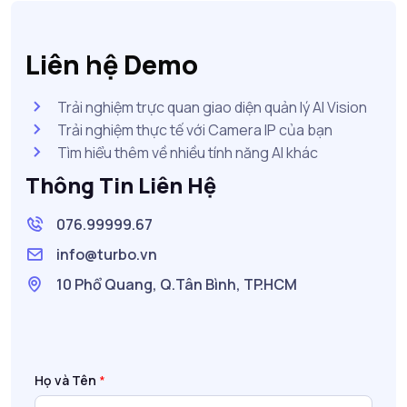
Liên hệ Demo
Trải nghiệm trực quan giao diện quản lý AI Vision
Trải nghiệm thực tế với Camera IP của bạn
Tìm hiểu thêm về nhiều tính năng AI khác
Thông Tin Liên Hệ
076.99999.67
info@turbo.vn
10 Phổ Quang, Q.Tân Bình, TP.HCM
Họ và Tên
*