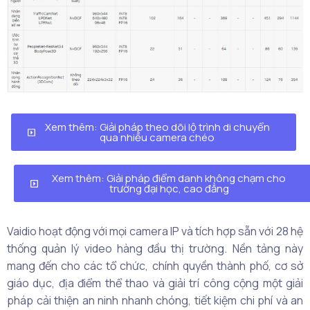
Xem thêm: Giải pháp theo dõi lộ trình di chuyển
qua nhiều camera chéo
Xem thêm: Giải pháp điểm danh không chạm cho
trường đại học, cao đẳng
Vaidio hoạt động với mọi camera IP và tích hợp sẵn với 28 hệ
thống quản lý video hàng đầu thị trường. Nền tảng này
mang đến cho các tổ chức, chính quyền thành phố, cơ sở
giáo dục, địa điểm thể thao và giải trí công cộng một giải
pháp cải thiện an ninh nhanh chóng, tiết kiệm chi phí và an