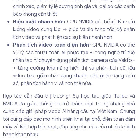
chính xác, giảm tỷ lệ dương tính giả và loại bỏ các cảnh
báo không cần thiết.
Hiệu suất nhanh hơn:
GPU NVIDIA có thể xử lý nhiều
luồng video cùng lúc -> giúp Vaidio tăng tốc độ phân
tích video và phát hiện các sự kiện nhanh hơn.
Phân tích video toàn diện hơn:
GPU NVIDIA có thể
xử lý các thuật toán AI phức tạp + công nghệ trí tuệ
nhân tạo AI chuyên dụng phân tích camera của Vaidio -
> tăng cường khả năng hiển thị và phân tích dữ liệu
video bao gồm nhận dạng khuôn mặt, nhận dạng biển
số, phân tích hành vi và hơn thế nữa.
Hợp tác dẫn đầu thị trường: Sự hợp tác giữa Turbo và
NVIDIA đã giúp chúng tôi trở thành một trong những nhà
cung cấp giải pháp video AI hàng đầu tại Việt Nam. Chúng
tôi cung cấp các mô hình triển khai tại chỗ, điện toán đám
mây và kết hợp linh hoạt, đáp ứng nhu cầu của nhiều khách
hàng khác nhau.