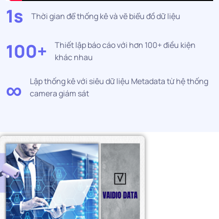
1s
Thời gian để thống kê và vẽ biểu đồ dữ liệu
100+
Thiết lập báo cáo với hơn 100+ điều kiện
khác nhau
∞
Lập thống kê với siêu dữ liệu Metadata từ hệ thống
camera giám sát