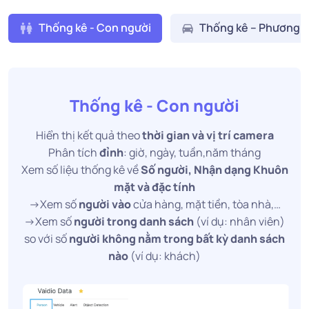
Thống kê - Con người
Thống kê – Phương t
Thống kê - Con người
Hiển thị kết quả theo
thời gian và vị trí camera
Phân tích
đỉnh
: giờ, ngày, tuần,năm tháng
Xem số liệu thống kê về
Số người, Nhận dạng Khuôn
mặt và đặc tính
->Xem số
người vào
cửa hàng, mặt tiền, tòa nhà,…
->Xem số
người trong danh sách
(ví dụ: nhân viên)
so với số
người không nằm trong bất kỳ danh sách
nào
(ví dụ: khách)