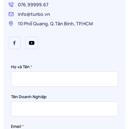
076.99999.67
info@turbo.vn
10 Phổ Quang, Q.Tân Bình, TP.HCM
Họ và Tên
*
Tên Doanh Nghiệp
Email
*