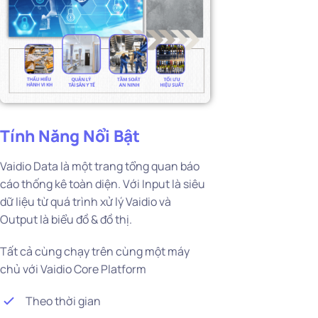
Tính Năng Nổi Bật
Vaidio Data là một trang tổng quan báo
cáo thống kê toàn diện. Với Input là siêu
dữ liệu từ quá trình xử lý Vaidio và
Output là biểu đồ & đồ thị.
Tất cả cùng chạy trên cùng một máy
chủ với Vaidio Core Platform
Theo thời gian