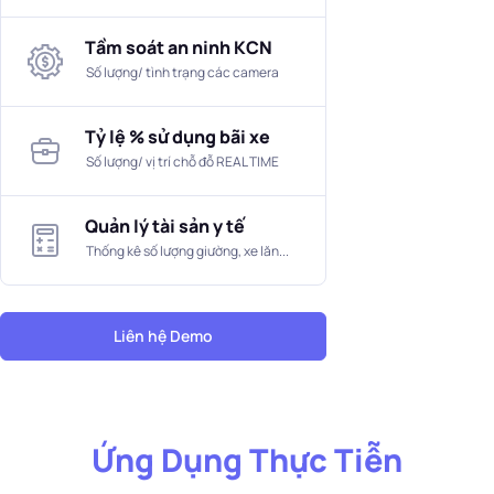
Tầm soát an ninh KCN
Số lượng/ tình trạng các camera
Tỷ lệ % sử dụng bãi xe
Số lượng/ vị trí chỗ đỗ REAL TIME
Quản lý tài sản y tế
Thống kê số lượng giường, xe lăn...
Liên hệ Demo
Ứng Dụng Thực Tiễn