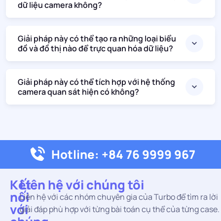
dữ liệu camera không?
Giải pháp này có thể tạo ra những loại biểu
đồ và đồ thị nào để trực quan hóa dữ liệu?
Giải pháp này có thể tích hợp với hệ thống
camera quan sát hiện có không?
Hotline: +84 76 9999 967
Kết
Liên hệ với chúng tôi
nối
Liên hệ với các nhóm chuyên gia của Turbo để tìm ra lời
với
giải đáp phù hợp với từng bài toán cụ thể của từng case.