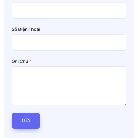
Số Điện Thoại
Ghi Chú
*
Gửi