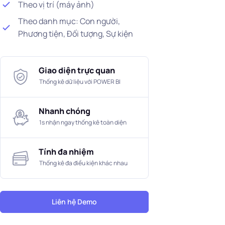
Theo vị trí (máy ảnh)
Theo danh mục: Con người,
Phương tiện, Đối tượng, Sự kiện
Giao diện trực quan
Thống kê dữ liệu với POWER BI
Nhanh chóng
1s nhận ngay thống kê toàn diện
Tính đa nhiệm
Thống kê đa điều kiện khác nhau
Liên hệ Demo