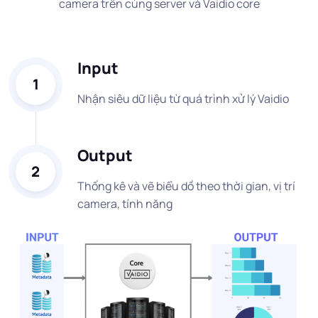
camera trên cùng server và Vaidio core
Input
1
Nhận siêu dữ liệu từ quá trình xử lý Vaidio
Output
2
Thống kê và vẽ biểu dồ theo thời gian, vị trí
camera, tính năng