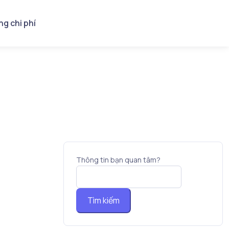
ng chi phí
Thông tin bạn quan tâm?
Tìm kiếm