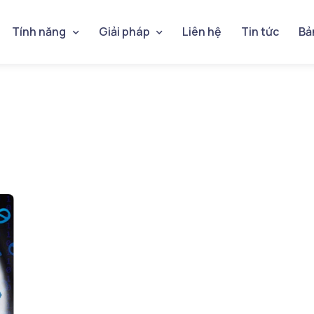
Tính năng
Giải pháp
Liên hệ
Tin tức
Bả