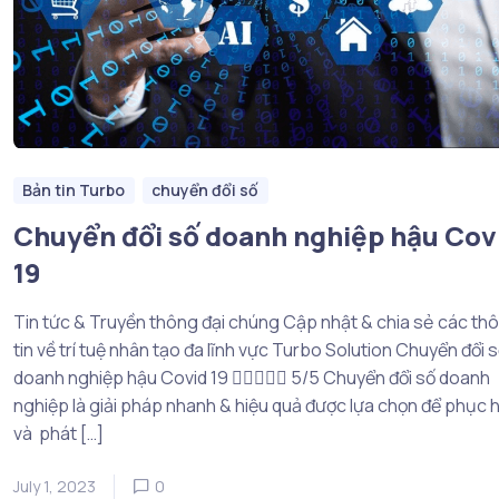
Bản tin Turbo
chuyển đổi số
Chuyển đổi số doanh nghiệp hậu Cov
19
Tin tức & Truyền thông đại chúng Cập nhật & chia sẻ các th
tin về trí tuệ nhân tạo đa lĩnh vực Turbo Solution Chuyển đổi 
doanh nghiệp hậu Covid 19  5/5 Chuyển đổi số doanh
nghiệp là giải pháp nhanh & hiệu quả được lựa chọn để phục h
và phát […]
July 1, 2023
0