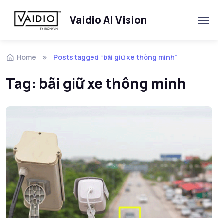
Vaidio AI Vision
Skip to navigation
Skip to content
Home
Posts tagged “bãi giữ xe thông minh”
Tag:
bãi giữ xe thông minh