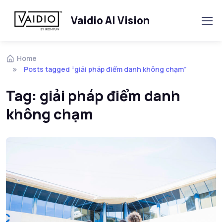
Vaidio AI Vision
Skip to navigation
Skip to content
Home
Posts tagged “giải pháp điểm danh không chạm”
Tag:
giải pháp điểm danh
không chạm