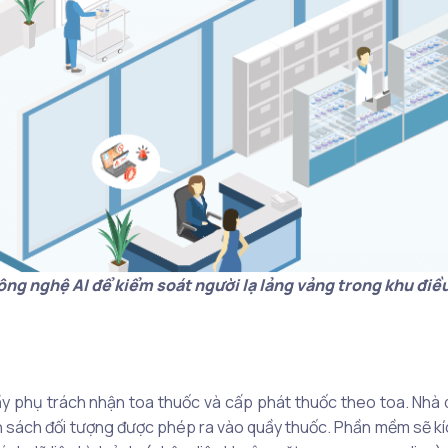
ng nghệ AI để kiểm soát người lạ lảng vảng trong khu điều 
uầy phụ trách nhận toa thuốc và cấp phát thuốc theo toa. Nhà
nh sách đối tượng được phép ra vào quầy thuốc. Phần mềm sẽ k