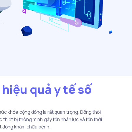
hiệu quả y tế số
 sức khỏe cộng đồng là rất quan trọng. Đồng thời,
 thiết bị thông minh gây tốn nhân lực và tốn thời
ạt động khám chữa bệnh.