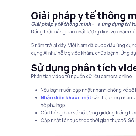
Giải pháp y tế thông m
Giải pháp y tế thông minh
– là
ứng dụng trí t
Đồng thời, nâng cao chất lượng dịch vụ chăm s
5 năm trở lại đây, Việt Nam đã bước đầu ứng dụ
dụng AI như hỗ trợ việc khám, chữa bệnh. Ứng dụng
Sử dụng phân tích vide
Phân tích video từ nguồn dữ liệu camera online
Nếu bạn muốn cập nhật nhanh chóng về số l
Nhận
diện khuôn mặt
cán bộ công nhân v
hộ phù hợp.
Gửi thông báo về số lượng giường trống tr
Cập nhật liên tục theo thời gian thực tế.