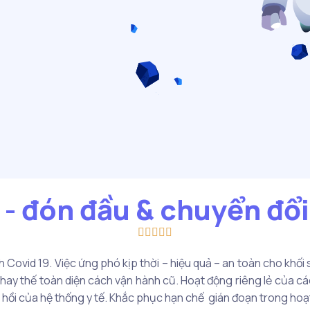
 - đón đầu & chuyển đổi 





h Covid 19. Việc ứng phó kịp thời – hiệu quả – an toàn cho khối
thay thế toàn diện cách vận hành cũ. Hoạt động riêng lẻ của các
 hồi của hệ thống y tế. Khắc phục hạn chế gián đoạn trong ho