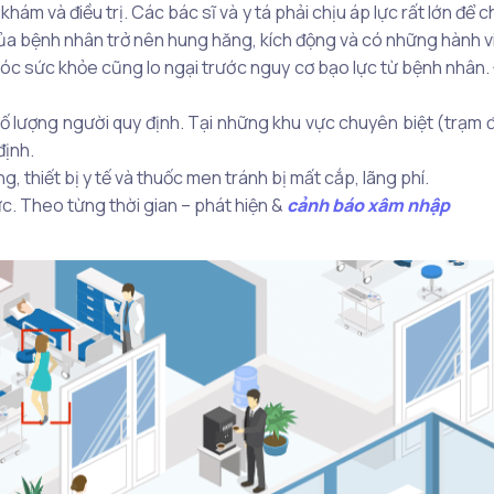
 khám và điều trị. Các bác sĩ và y tá phải chịu áp lực rất lớn 
a bệnh nhân trở nên hung hăng, kích động và có những hành vi b
c sức khỏe cũng lo ngại trước nguy cơ bạo lực từ bệnh nhân. Đ
 lượng người quy định. Tại những khu vực chuyên biệt (trạm đi
định.
g, thiết bị y tế và thuốc men tránh bị mất cắp, lãng phí.
c. Theo từng thời gian – phát hiện &
cảnh báo xâm nhập