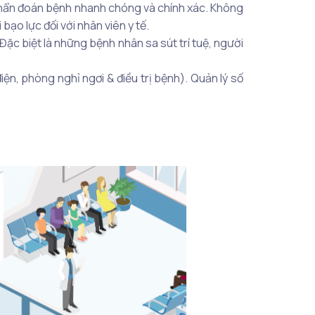
để chẩn đoán bệnh nhanh chóng và chính xác. Không
ạo lực đối với nhân viên y tế.
ặc biệt là những bệnh nhân sa sút trí tuệ, người
ện, phòng nghỉ ngơi & điều trị bệnh). Quản lý số