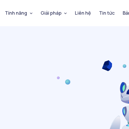
Tính năng
Giải pháp
Liên hệ
Tin tức
Bả