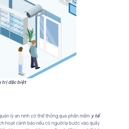
trị đặc biệt
 quản lý an ninh có thể thông qua phần mềm
y tế
ích hoạt cảnh báo nếu có người lạ bước vào quầy