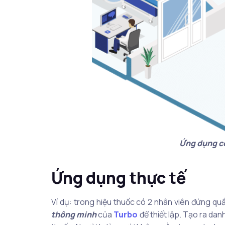
Ứng dụng cô
Ứng dụng thực tế
Ví dụ: trong hiệu thuốc có 2 nhân viên đứng q
thông minh
của
Turbo
để thiết lập. Tạo ra da