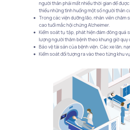
người thân phải mất nhiều thời gian để được
thiếu những tình huống một số người thân củ
Trong các viện dưỡng lão, nhân viên chăm só
cao tuổi mắc hội chứng Alzheimer.
Kiểm soát tụ tập, phát hiện đám đông quá số
lượng người thăm bệnh theo khung giờ quy 
Bảo vệ tài sản của bệnh viện. Các xe lăn, nạn
Kiểm soát đối tượng ra vào theo từng khu vự