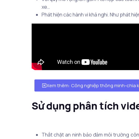
xe…
Phát hiện các hành vi khả nghi. Như phát hiệ
Xem thêm: Công nghiệp thông minh-chìa k
Sử dụng phân tích vide
Thắt chặt an ninh bảo đảm môi trường công