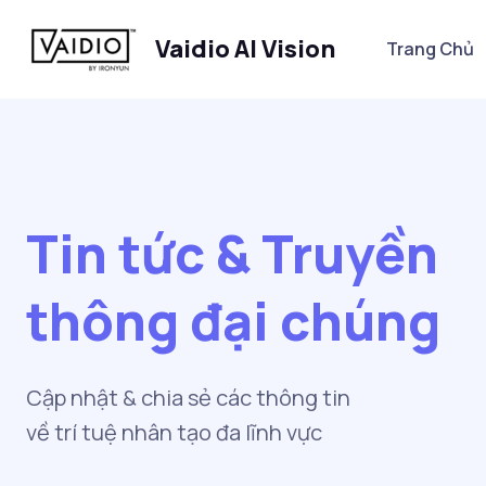
Vaidio AI Vision
Trang Chủ
Tin tức & Truyền
thông đại chúng
Cập nhật & chia sẻ các thông tin
về trí tuệ nhân tạo đa lĩnh vực