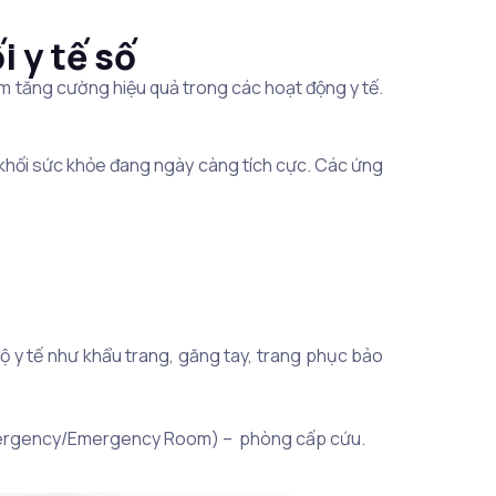
 y tế số
m tăng cường hiệu quả trong các hoạt động y tế.
 khối sức khỏe đang ngày càng tích cực. Các ứng
hộ y tế như khẩu trang, găng tay, trang phục bảo
d Emergency/Emergency Room) – phòng cấp cứu.