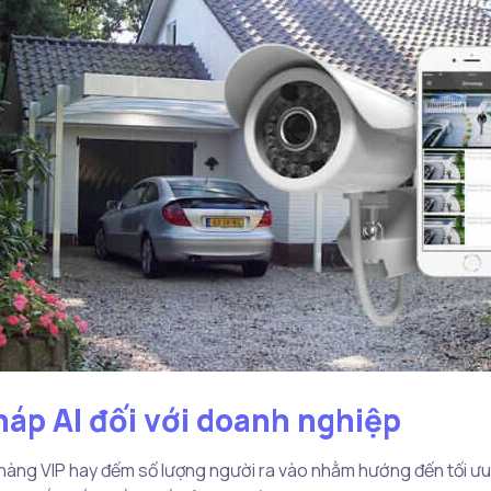
háp AI đối với doanh nghiệp
hàng VIP hay đếm số lượng người ra vào nhằm hướng đến tối ưu 