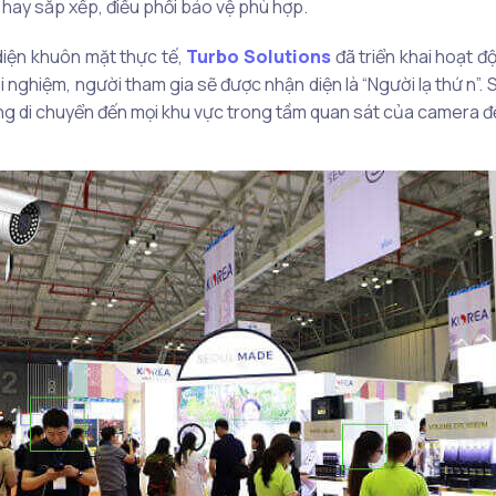
 hay sắp xếp, điều phối bảo vệ phù hợp.
diện khuôn mặt thực tế,
Turbo Solutions
đã triển khai hoạt độ
 nghiệm, người tham gia sẽ được nhận diện là “Người lạ thứ n”. 
àng di chuyển đến mọi khu vực trong tầm quan sát của camera đ