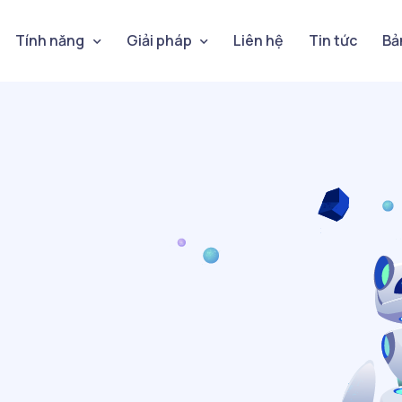
Tính năng
Giải pháp
Liên hệ
Tin tức
Bả