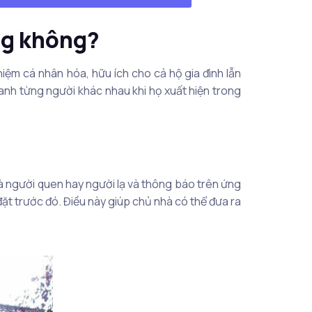
ùng không?
iệm cá nhân hóa, hữu ích cho cả hộ gia đình lẫn
anh từng người khác nhau khi họ xuất hiện trong
là người quen hay người lạ và thông báo trên ứng
ặt trước đó. Điều này giúp chủ nhà có thể đưa ra