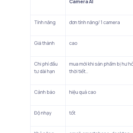
Camera AI
Tính năng
đơn tính năng/ 1 camera
Giá thành
cao
Chi phí đầu
mua mới khi sản phẩm bị hư hỏ
tư dài hạn
thời tiết…
Cảnh báo
hiệu quả cao
Độ nhạy
tốt