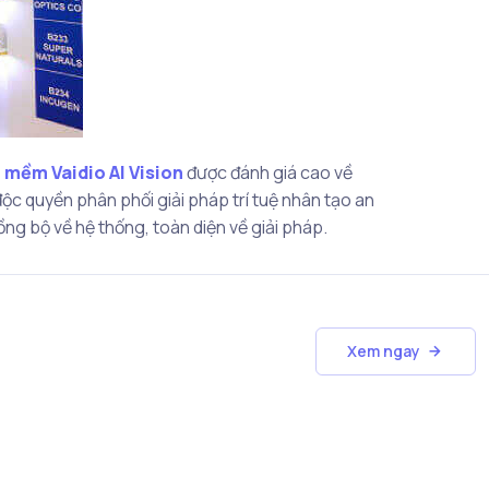
 mềm Vaidio AI Vision
được đánh giá cao về
độc quyền phân phối giải pháp trí tuệ nhân tạo an
ồng bộ về hệ thống, toàn diện về giải pháp.
Xem ngay