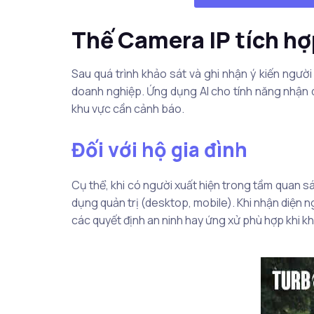
Thế Camera IP tích hợ
Sau quá trình khảo sát và ghi nhận ý kiến ngườ
doanh nghiệp. Ứng dụng AI cho tính năng nhận d
khu vực cần cảnh báo.
Đối với hộ gia đình
Cụ thể, khi có người xuất hiện trong tầm quan s
dụng quản trị (desktop, mobile). Khi nhận diện 
các quyết định an ninh hay ứng xử phù hợp khi 