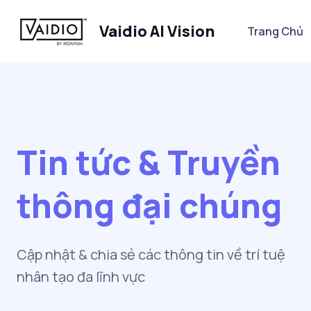
Vaidio AI Vision
Trang Chủ
Tin tức & Truyền
thông đại chúng
Cập nhật & chia sẻ các thông tin về trí tuệ
nhân tạo đa lĩnh vực