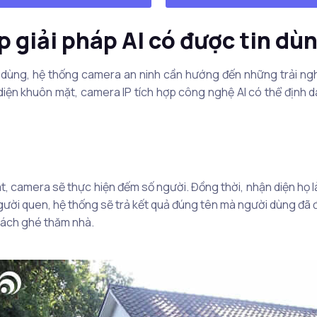
p giải pháp AI có được tin d
i dùng, hệ thống camera an ninh cần hướng đến những trải ngh
iện khuôn mặt, camera IP tích hợp công nghệ AI có thể định d
át, camera sẽ thực hiện đếm số người. Đồng thời, nhận diện họ 
người quen, hệ thống sẽ trả kết quả đúng tên mà người dùng đã đ
khách ghé thăm nhà.