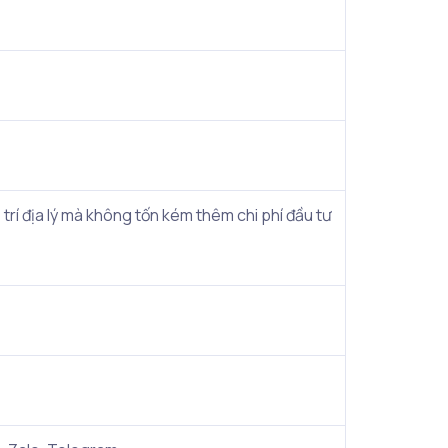
ị trí địa lý mà không tốn kém thêm chi phí đầu tư