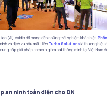
tạo (AI),Vaidio đã mang đến những trải nghiệm khác biệt.
Phần
inh và dịch vụ hậu mãi. Hiện
Turbo Solutions
là thương hiệu 
vị cung cấp giải pháp camera giám sát thông minh tại Việt Nam đ
p an ninh toàn diện cho DN