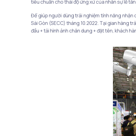
tiêu chuẩn cho thái độ ứng xử của nhân sự lễ tân
Để giúp người dùng trải nghiệm tính năng nhận 
Sài Gòn (SECC) tháng 10.2022. Tại gian hàng trải
đầu + tải hình ảnh chân dung + đặt tên, khách h