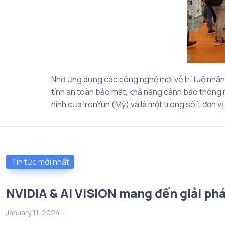
Nhờ ứng dụng các công nghệ mới về trí tuệ nhân 
tính an toàn bảo mật, khả năng cảnh báo thông m
ninh của IronYun (Mỹ) và là một trong số ít đơn 
Tin tức mới nhất
NVIDIA & AI VISION mang đến giải phá
January 11, 2024