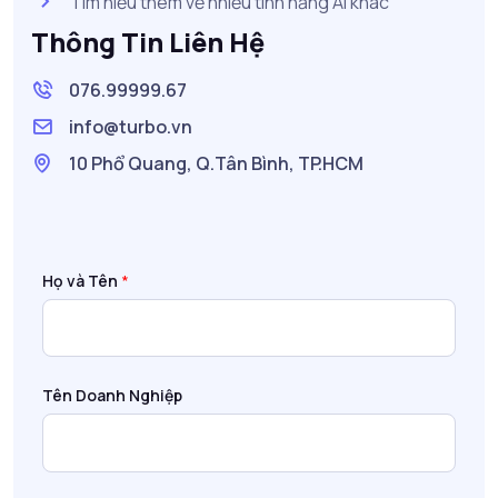
Tìm hiểu thêm về nhiều tính năng AI khác
Thông Tin Liên Hệ
076.99999.67
info@turbo.vn
10 Phổ Quang, Q.Tân Bình, TP.HCM
Họ và Tên
*
Tên Doanh Nghiệp