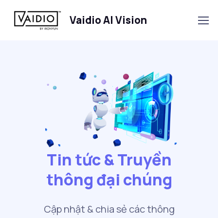
Vaidio AI Vision
Tin tức & Truyền
thông đại chúng
Cập nhật & chia sẻ các thông