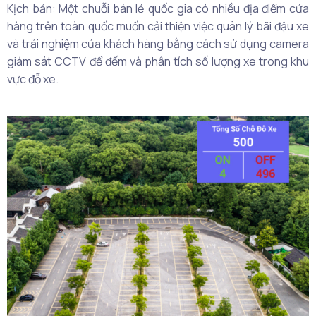
Kịch bản: Một chuỗi bán lẻ quốc gia có nhiều địa điểm cửa
hàng trên toàn quốc muốn cải thiện việc quản lý bãi đậu xe
và trải nghiệm của khách hàng bằng cách sử dụng camera
giám sát CCTV để đếm và phân tích số lượng xe trong khu
vực đỗ xe.