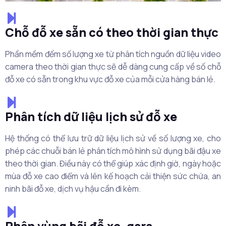
Chỗ đỗ xe sẵn có theo thời gian thực
Phần mềm đếm số lượng xe từ phân tích nguồn dữ liệu video
camera theo thời gian thực sẽ dễ dàng cung cấp về số chỗ
đỗ xe có sẵn trong khu vực đỗ xe của mỗi cửa hàng bán lẻ.
Phân tích dữ liệu lịch sử đỗ xe
Hệ thống có thể lưu trữ dữ liệu lịch sử về số lượng xe, cho
phép các chuỗi bán lẻ phân tích mô hình sử dụng bãi đậu xe
theo thời gian. Điều này có thể giúp xác định giờ, ngày hoặc
mùa đỗ xe cao điểm và lên kế hoạch cải thiện sức chứa, an
ninh bãi đỗ xe, dịch vụ hậu cần đi kèm.
Phân vùng bãi đỗ xe, gara