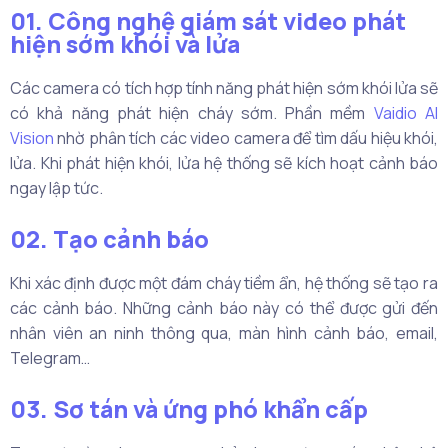
01. Công nghệ giám sát video phát
hiện sớm khói và lửa
Các camera có tích hợp tính năng phát hiện sớm khói lửa sẽ
có khả năng phát hiện cháy sớm. Phần mềm
Vaidio AI
Vision
nhờ phân tích các video camera để tìm dấu hiệu khói,
lửa. Khi phát hiện khói, lửa hệ thống sẽ kích hoạt cảnh báo
ngay lập tức.
02. Tạo cảnh báo
Khi xác định được một đám cháy tiềm ẩn, hệ thống sẽ tạo ra
các cảnh báo. Những cảnh báo này có thể được gửi đến
nhân viên an ninh thông qua, màn hình cảnh báo, email,
Telegram…
03. Sơ tán và ứng phó khẩn cấp