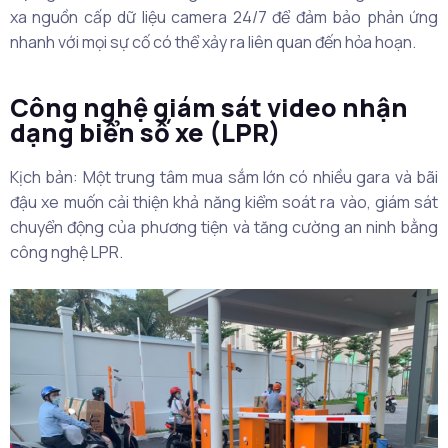
xa nguồn cấp dữ liệu camera 24/7 để đảm bảo phản ứng
nhanh với mọi sự cố có thể xảy ra liên quan đến hỏa hoạn.
Công nghệ giám sát video nhận
dạng biển số xe (LPR)
Kịch bản: Một trung tâm mua sắm lớn có nhiều gara và bãi
đậu xe muốn cải thiện khả năng kiểm soát ra vào, giám sát
chuyển động của phương tiện và tăng cường an ninh bằng
công nghệ LPR.