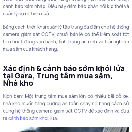
cảnh báo xâm nhập. Điều này đảm bảo phản hồi kịp thời và
quản lý sự cố hiệu quả.
Bằng cách triển khai quản lý tập trung đa điểm cho hệ thống
camera giám sát CCTV, chuỗi bán lẻ có thể kiểm soát tốt
hơn hoạt động vận hành, tình trạng an ninh và trải nghiệm
mua sắm của khách hàng.
Xác định & cảnh báo sớm khói lửa
tại Gara, Trung tâm mua sắm,
Nhà kho
Kịch bản: Một trung tâm mua sắm lớn có nhiều bãi đỗ xe,
nhà kho muốn tăng cường an toàn cháy nổ bằng cách sử
dụng hệ thống camera giám sát CCTV để xác định và đưa
ra
cảnh báo sớm khói, lửa
.