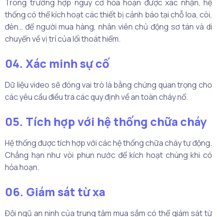
Trong trường hợp nguy cơ hỏa hoạn được xác nhận, hệ
thống có thể kích hoạt các thiết bị cảnh báo tại chỗ loa, còi,
đèn… để người mua hàng, nhân viên chủ động sơ tán và di
chuyển về vị trí của lối thoát hiểm.
04. Xác minh sự cố
Dữ liệu video sẽ đóng vai trò là bằng chứng quan trọng cho
các yêu cầu điều tra các quy định về an toàn cháy nổ.
05. Tích hợp với hệ thống chữa cháy
Hệ thống được tích hợp với các hệ thống chữa cháy tự động.
Chẳng hạn như vòi phun nước để kích hoạt chúng khi có
hỏa hoạn.
06. Giám sát từ xa
Đội ngũ an ninh của trung tâm mua sắm có thể giám sát từ