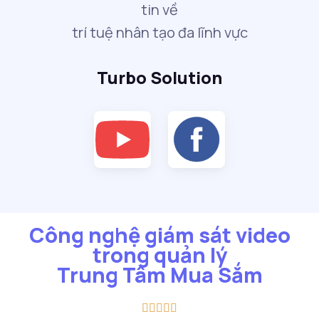
tin về
trí tuệ nhân tạo đa lĩnh vực
Turbo Solution
Công nghệ giám sát video
trong quản lý
Trung Tâm Mua Sắm




