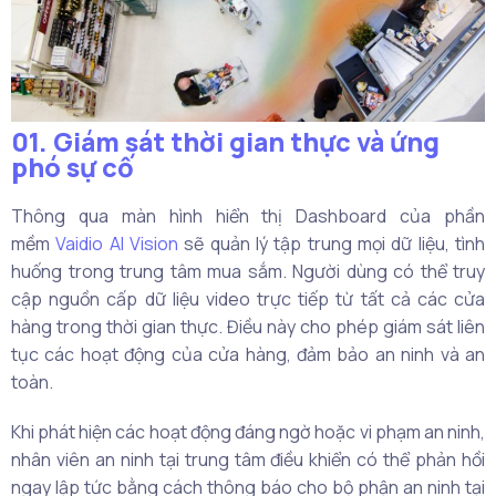
01. Giám sát thời gian thực và ứng
phó sự cố
Thông qua màn hình hiển thị Dashboard của phần
mềm
Vaidio AI Vision
sẽ quản lý tập trung mọi dữ liệu, tình
huống trong trung tâm mua sắm. Người dùng có thể truy
cập nguồn cấp dữ liệu video trực tiếp từ tất cả các cửa
hàng trong thời gian thực. Điều này cho phép giám sát liên
tục các hoạt động của cửa hàng, đảm bảo an ninh và an
toàn.
Khi phát hiện các hoạt động đáng ngờ hoặc vi phạm an ninh,
nhân viên an ninh tại trung tâm điều khiển có thể phản hồi
ngay lập tức bằng cách thông báo cho bộ phận an ninh tại