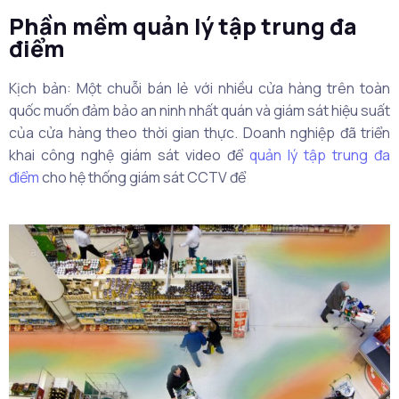
Phần mềm quản lý tập trung đa
điểm
Kịch bản: Một chuỗi bán lẻ với nhiều cửa hàng trên toàn
quốc muốn đảm bảo an ninh nhất quán và giám sát hiệu suất
của cửa hàng theo thời gian thực. Doanh nghiệp đã triển
khai công nghệ giám sát video để
quản lý tập trung đa
điểm
cho hệ thống giám sát CCTV để