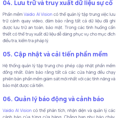
04. Lưu trữ và truy xuất dữ liệu sự cố
Phần mềm
Vaidio AI Vision
có thể quản lý tập trung việc lưu
trữ cảnh quay video, đảm bảo rằng tất cả dữ liệu đã ghi
được lưu trữ an toàn, bảo mật. Trong các tình huống cần
thiết có thể truy xuất dữ liệu dễ dàng phục vụ cho mục đích
điều tra, kiểm tra pháp lý.
05. Cập nhật và cải tiến phần mềm
Hệ thống quản lý tập trung cho phép cập nhật phần mềm
đồng nhất. Đảm bảo rằng tất cả các cửa hàng đều chạy
phiên bản phần mềm giám sát mới nhất với các tính năng và
bảo mật được cải tiến.
06. Quản lý báo động và cảnh báo
Vaidio AI Vision
có thể phân tích, nhận diện và quản lý các
cảnh báo của từng cửa hàng. Chẳng hạn như báo cháy,