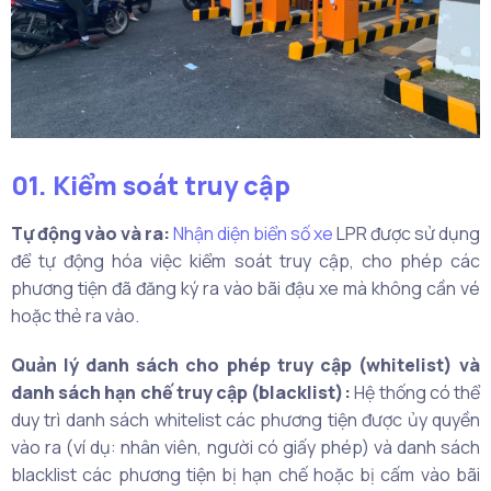
01. Kiểm soát truy cập
Tự động vào và ra:
Nhận diện biển số xe
LPR được sử dụng
để tự động hóa việc kiểm soát truy cập, cho phép các
phương tiện đã đăng ký ra vào bãi đậu xe mà không cần vé
hoặc thẻ ra vào.
Quản lý danh sách cho phép truy cập (whitelist) và
danh sách hạn chế truy cập (blacklist):
Hệ thống có thể
duy trì danh sách whitelist các phương tiện được ủy quyền
vào ra (ví dụ: nhân viên, người có giấy phép) và danh sách
blacklist các phương tiện bị hạn chế hoặc bị cấm vào bãi