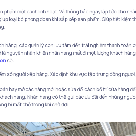
ản phẩm một cách linh hoạt. Và thông báo ngay lập tức cho nhâ
 giúp loại bỏ phỏng đoán khi sắp xếp sản phẩm. Giúp tiết kiệm t
ng.
 hàng, các quản lý còn lưu tâm đến trải nghiệm thanh toán cu
hể là nguyên nhân khiến nhãn hàng mất đi một lượng khách hàng t
ion
sẽ:
đếm số người xếp hàng. Xác định khu vực tập trung đông người,
oán hay mở các hàng mới hoặc sửa đổi cách bố trí cửa hàng để c
hách hàng. Nhãn hàng có thể gửi các ưu đãi đến những ngườ
ng bị mất chỗ trong khi chờ đợi.