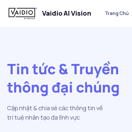
Vaidio AI Vision
Trang Chủ
Tin tức & Truyền
thông đại chúng
Cập nhật & chia sẻ các thông tin về
trí tuệ nhân tạo đa lĩnh vực