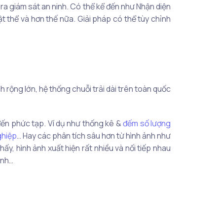
ra giám sát an ninh. Có thể kể đến như Nhận diện
ật thể và hơn thế nữa. Giải pháp có thể tùy chỉnh
h rộng lớn, hệ thống chuỗi trải dài trên toàn quốc
đến phức tạp. Ví dụ như thống kê &
đếm số lượng
ghiệp
… Hay các phân tích sâu hơn từ hình ảnh như
hấy, hình ảnh xuất hiện rất nhiều và nối tiếp nhau
inh…