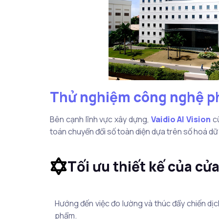
Thử nghiệm công nghệ phâ
Bên cạnh lĩnh vực xây dựng,
Vaidio AI Vision
cũ
toán chuyển đổi số toàn diện dựa trên số hoá dữ 
Tối ưu thiết kế của cử
Hướng đến việc đo lường và thúc đẩy chiến dị
phẩm.