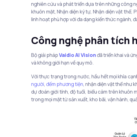
nghiên cứu và phát triển dựa trên những công ng
khuôn mặt, Nhận diện ký tự, Nhận diện vật thể, P
linh hoạt phù hợp với đa dạng kiến thức ngành, đa
Công nghệ phân tích h
Bộ giải pháp
Vaidio AI Vision
đã triển khai và ứn
và không giới hạn về quy mô.
Với thực trạng trong nước, hầu hết mọi khía cạn
người
,
đếm phương tiện
, nhận diện vật thể như 
dự đoán giới tính, độ tuổi, biểu cảm trên khuôn m
trong mọi mặt từ sản xuất, kho bãi, vận hành, qu