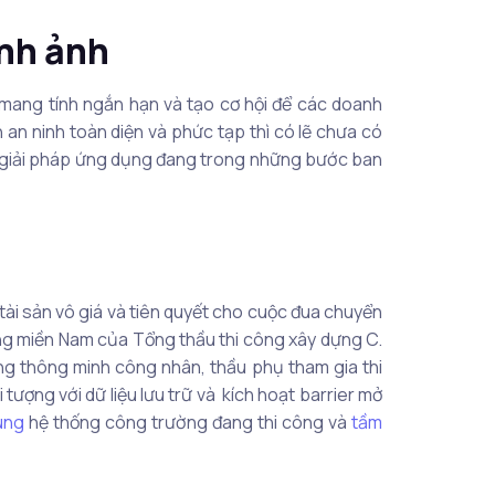
ình ảnh
 mang tính ngắn hạn và tạo cơ hội để các doanh
 an ninh toàn diện và phức tạp thì có lẽ chưa có
 khi giải pháp ứng dụng đang trong những bước ban
à tài sản vô giá và tiên quyết cho cuộc đua chuyển
ng miền Nam của Tổng thầu thi công xây dựng C.
g thông minh công nhân, thầu phụ tham gia thi
ượng với dữ liệu lưu trữ và kích hoạt barrier mở
ung
hệ thống công trường đang thi công và
tầm