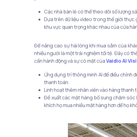
Các nhà bán lẻ có thể theo dõi số lượng s
Dựa trên dữ liệu video trong thế giới thực
khu vực quan trọng khác nhau của cửa hà
Để nâng cao sự hài lòng khi mua sắm của khách
nhiều người là một trải nghiệm tồi tệ. Đây có t
cần hành động và sự có mặt của
Vaidio AI Vis
Ứng dụng trí thông minh AI để điều chỉnh 
thanh toán.
Linh hoạt thêm nhân viên vào hàng thanh t
Đề xuất các mặt hàng bổ sung chăm sóc k
khích họ mua nhiều mặt hàng hơn để họ khô