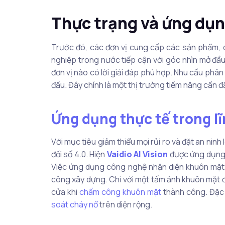
Thực trạng và ứng dụn
Trước đó, các đơn vị cung cấp các sản phẩm, d
nghiệp trong nước tiếp cận với góc nhìn mở đầu 
đơn vị nào có lời giải đáp phù hợp. Nhu cầu phân
đầu. Đây chính là một thị trường tiềm năng cần đ
Ứng dụng thực tế trong l
Với mục tiêu giảm thiểu mọi rủi ro và đặt an ninh
đổi số 4.0. Hiện
Vaidio AI Vision
được ứng dụng 
Việc ứng dụng công nghệ nhận diện khuôn mặt 
công xây dựng. Chỉ với một tấm ảnh khuôn mặt đầ
cửa khi
chấm công khuôn mặt
thành công. Đặc 
soát cháy nổ
trên diện rộng.