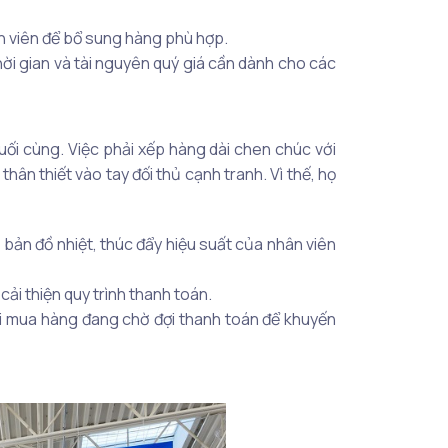
n viên để bổ sung hàng phù hợp.
hời gian và tài nguyên quý giá cần dành cho các
ối cùng. Việc phải xếp hàng dài chen chúc với
hân thiết vào tay đối thủ cạnh tranh. Vì thế, họ
 bản đồ nhiệt, thúc đẩy hiệu suất của nhân viên
ải thiện quy trình thanh toán.
i mua hàng đang chờ đợi thanh toán để khuyến