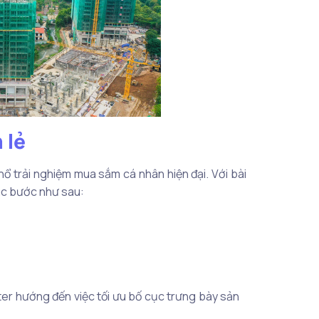
 lẻ
ổ trải nghiệm mua sắm cá nhân hiện đại. Với bài
các bước như sau:
er hướng đến việc tối ưu bố cục trưng bày sản