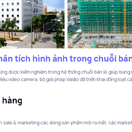
n tích hình ảnh trong chuỗi bán
ng được kiểm nghiệm trong hệ thống chuỗi bán lẻ giúp bùng n
liệu video camera, bộ giải pháp Vaidio đã triển khai đồng loạt 
a hàng
ch sale & marketing các dòng sản phẩm mới ra mắt, các market