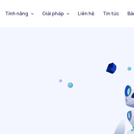
Tính năng
Giải pháp
Liên hệ
Tin tức
Bả