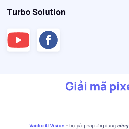
Turbo Solution
Giải mã pix
Vaidio AI Vision
– bộ giải pháp ứng dụng
công