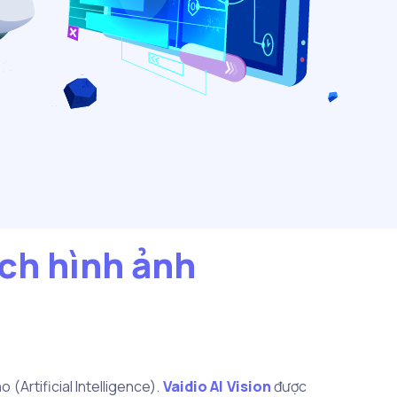
ích hình ảnh
 (Artificial Intelligence).
Vaidio AI Vision
được