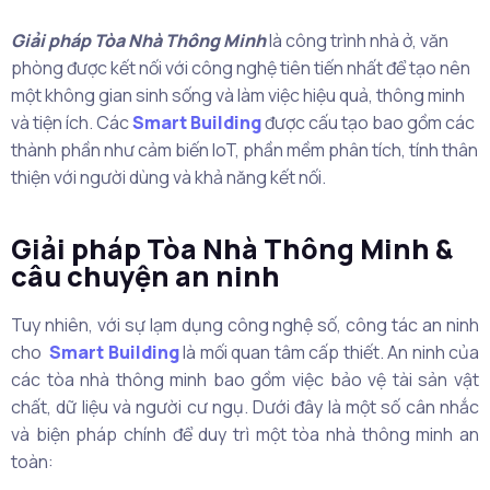
Giải pháp Tòa Nhà Thông Minh
là công trình nhà ở, văn
phòng được kết nối với công nghệ tiên tiến nhất để tạo nên
một không gian sinh sống và làm việc hiệu quả, thông minh
và tiện ích. Các
Smart Building
được cấu tạo bao gồm các
thành phần như cảm biến IoT, phần mềm phân tích, tính thân
thiện với người dùng và khả năng kết nối.
Giải pháp Tòa Nhà Thông Minh &
câu chuyện an ninh
Tuy nhiên, với sự lạm dụng công nghệ số, công tác an ninh
cho
Smart Building
là mối quan tâm cấp thiết. An ninh của
các tòa nhà thông minh bao gồm việc bảo vệ tài sản vật
chất, dữ liệu và người cư ngụ. Dưới đây là một số cân nhắc
và biện pháp chính để duy trì một tòa nhà thông minh an
toàn: