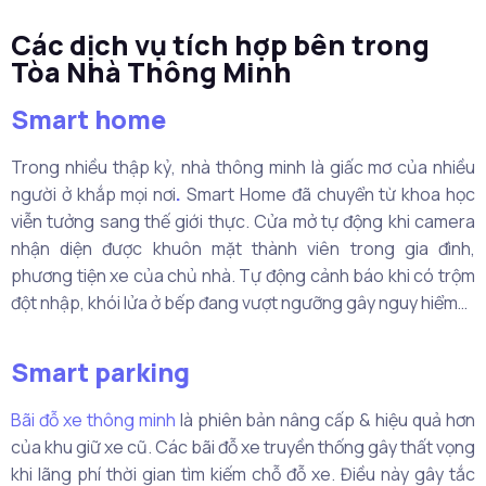
Các dịch vụ tích hợp bên trong
Tòa Nhà Thông Minh
Smart home
Trong nhiều thập kỷ, nhà thông minh là giấc mơ của nhiều
người ở khắp mọi nơi
.
Smart Home đã chuyển từ khoa học
viễn tưởng sang thế giới thực. Cửa mở tự động khi camera
nhận diện được khuôn mặt thành viên trong gia đình,
phương tiện xe của chủ nhà. Tự động cảnh báo khi có trộm
đột nhập, khói lửa ở bếp đang vượt ngưỡng gây nguy hiểm…
Smart parking
Bãi đỗ xe thông minh
là phiên bản nâng cấp & hiệu quả hơn
của khu giữ xe cũ. Các bãi đỗ xe truyền thống gây thất vọng
khi lãng phí thời gian tìm kiếm chỗ đỗ xe. Điều này gây tắc