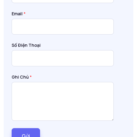
Email
*
Số Điện Thoại
Ghi Chú
*
Gửi