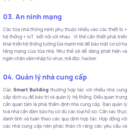
03. An ninh mạng
Các tòa nhà thông minh phụ thuộc nhiều vào các thiết bị +
hệ thống + IoT kết nối với nhau. Vì thế cần thiết phải triển
khai triển hệ thống tường lửa mạnh mẽ để bảo mật cơ sở hạ
tầng mạng của tòa nhà. Như thế sẽ dễ dàng phát hiện và
ngăn chặn xâm nhập từ virus, mã độc, hacker.
04. Quản lý nhà cung cấp
Các
Smart Building
thường hợp tác với nhiều nhà cung
cấp dịch vụ để bảo trì và quản lý hệ thống. Điều quan trọng
cần quan tâm là phải thẩm định nhà cung cấp. Ban quản lý
toà nhà cần đảm bảo họ có đủ các loại hồ sơ. Cần xác thực
danh tính và tuân theo các quy định hợp tác. Hợp đồng với
các nhà cung cấp nên phác thảo rõ ràng các yêu cầu và