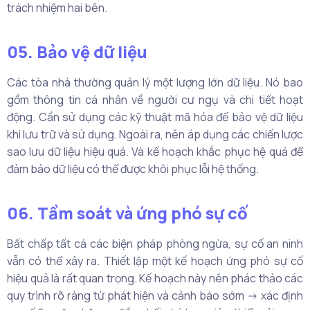
trách nhiệm hai bên.
05. Bảo vệ dữ liệu
Các tòa nhà thường quản lý một lượng lớn dữ liệu. Nó bao
gồm thông tin cá nhân về người cư ngụ và chi tiết hoạt
động. Cần sử dụng các kỹ thuật mã hóa để bảo vệ dữ liệu
khi lưu trữ và sử dụng. Ngoài ra, nên áp dụng các chiến lược
sao lưu dữ liệu hiệu quả. Và kế hoạch khắc phục hệ quả để
đảm bảo dữ liệu có thể được khôi phục lỗi hệ thống.
06. Tầm soát và ứng phó sự cố
Bất chấp tất cả các biện pháp phòng ngừa, sự cố an ninh
vẫn có thể xảy ra. Thiết lập một kế hoạch ứng phó sự cố
hiệu quả là rất quan trọng. Kế hoạch này nên phác thảo các
quy trình rõ ràng từ phát hiện và cảnh báo sớm -> xác định