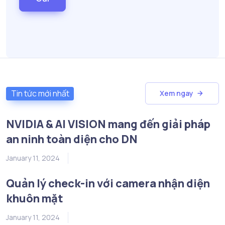
Tin tức mới nhất
Xem ngay
NVIDIA & AI VISION mang đến giải pháp
an ninh toàn diện cho DN
January 11, 2024
Quản lý check-in với camera nhận diện
khuôn mặt
January 11, 2024