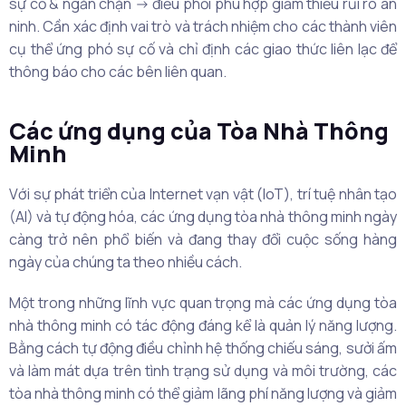
sự cố & ngăn chặn -> điều phối phù hợp giảm thiểu rủi ro an
ninh. Cần xác định vai trò và trách nhiệm cho các thành viên
cụ thể ứng phó sự cố và chỉ định các giao thức liên lạc để
thông báo cho các bên liên quan.
Các ứng dụng của Tòa Nhà Thông
Minh
Với sự phát triển của Internet vạn vật (IoT), trí tuệ nhân tạo
(AI) và tự động hóa, các ứng dụng tòa nhà thông minh ngày
càng trở nên phổ biến và đang thay đổi cuộc sống hàng
ngày của chúng ta theo nhiều cách.
Một trong những lĩnh vực quan trọng mà các ứng dụng tòa
nhà thông minh có tác động đáng kể là quản lý năng lượng.
Bằng cách tự động điều chỉnh hệ thống chiếu sáng, sưởi ấm
và làm mát dựa trên tình trạng sử dụng và môi trường, các
tòa nhà thông minh có thể giảm lãng phí năng lượng và giảm