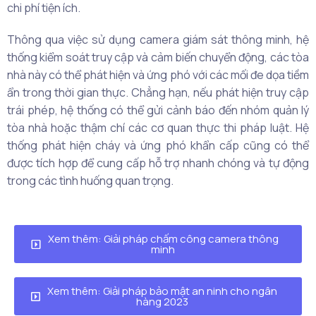
chi phí tiện ích.
Thông qua việc sử dụng camera giám sát thông minh, hệ
thống kiểm soát truy cập và cảm biến chuyển động, các tòa
nhà này có thể phát hiện và ứng phó với các mối đe dọa tiềm
ẩn trong thời gian thực. Chẳng hạn, nếu phát hiện truy cập
trái phép, hệ thống có thể gửi cảnh báo đến nhóm quản lý
tòa nhà hoặc thậm chí các cơ quan thực thi pháp luật. Hệ
thống phát hiện cháy và ứng phó khẩn cấp cũng có thể
được tích hợp để cung cấp hỗ trợ nhanh chóng và tự động
trong các tình huống quan trọng.
Xem thêm: Giải pháp chấm công camera thông
minh
Xem thêm: Giải pháp bảo mật an ninh cho ngân
hàng 2023