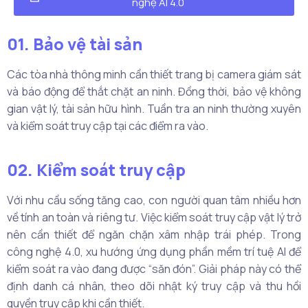
nghệ AI 4.0
01. Bảo vệ tài sản
Các tòa nhà thông minh cần thiết trang bị camera giám sát
và báo động để thắt chặt an ninh. Đồng thời, bảo vệ không
gian vật lý, tài sản hữu hình. Tuần tra an ninh thường xuyên
và kiểm soát truy cập tại các điểm ra vào.
02. Kiểm soát truy cập
Với nhu cầu sống tăng cao, con người quan tâm nhiều hơn
về tính an toàn và riêng tư. Việc kiểm soát truy cập vật lý trở
nên cần thiết để ngăn chặn xâm nhập trái phép. Trong
công nghệ 4.0, xu hướng ứng dụng phần mềm trí tuệ AI để
kiểm soát ra vào đang được “săn đón”. Giải pháp này có thể
định danh cá nhân, theo dõi nhật ký truy cập và thu hồi
quyền truy cập khi cần thiết.