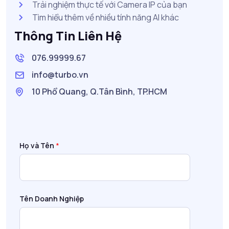
Trải nghiệm thực tế với Camera IP của bạn
Tìm hiểu thêm về nhiều tính năng AI khác
Thông Tin Liên Hệ
076.99999.67
info@turbo.vn
10 Phổ Quang, Q.Tân Bình, TP.HCM
Họ và Tên
*
Tên Doanh Nghiệp