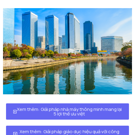
Xem thêm: Giải pháp nhà máy thông minh mang lại
5 lợi thế ưu việt
Xem thêm: Giải pháp giáo dục hiệu quả với công