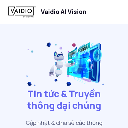
Vaidio AI Vision
Tin tức & Truyền
thông đại chúng
Cập nhật & chia sẻ các thông