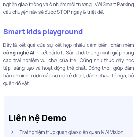
nghẽn giao thông và ô nhiễm môi trường. Với Smart Parking
câu chuyện này sẽ được STOP ngay & triệt để.
Smart kids playground
Đây là kết quả của sự kết hợp nhiều cảm biến, phần mềm
công nghệ AI
+ kết nối IoT. Sân chơi thông minh giúp nâng
cao trải nghiệm vui chơi của trẻ. Cũng như thúc đẩy học
tập, sáng tạo và hoạt động thể chất. Đồng thời, giúp đảm
bảo an ninh trước các sự cố trẻ đi lạc, đánh nhau, té ngã, bỏ
quên đồ vật…
Liên hệ Demo
Trải nghiệm trực quan giao diện quản lý AI Vision