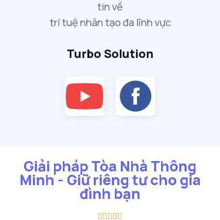
tin về
trí tuệ nhân tạo đa lĩnh vực
Turbo Solution
Giải pháp Tòa Nhà Thông
Minh - Giữ riêng tư cho gia
đình bạn




