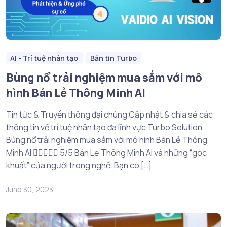
AI - Trí tuệ nhân tạo
Bản tin Turbo
Bùng nổ trải nghiệm mua sắm với mô
hình Bán Lẻ Thông Minh AI
Tin tức & Truyền thông đại chúng Cập nhật & chia sẻ các
thông tin về trí tuệ nhân tạo đa lĩnh vực Turbo Solution
Bùng nổ trải nghiệm mua sắm với mô hình Bán Lẻ Thông
Minh AI  5/5 Bán Lẻ Thông Minh AI và những “góc
khuất” của người trong nghề. Bạn có […]
June 30, 2023