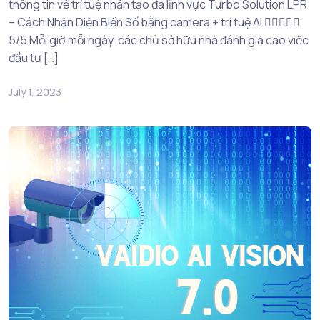
thông tin về trí tuệ nhân tạo đa lĩnh vực Turbo Solution LPR
– Cách Nhận Diện Biển Số bằng camera + trí tuệ AI 
5/5 Mỗi giờ mỗi ngày, các chủ sở hữu nhà đánh giá cao việc
đầu tư […]
July 1, 2023