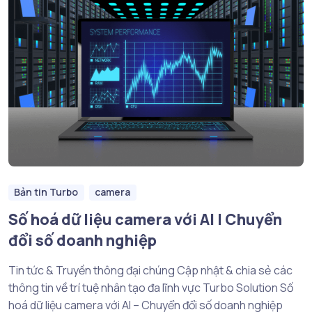
Bản tin Turbo
camera
Số hoá dữ liệu camera với AI | Chuyển
đổi số doanh nghiệp
Tin tức & Truyền thông đại chúng Cập nhật & chia sẻ các
thông tin về trí tuệ nhân tạo đa lĩnh vực Turbo Solution Số
hoá dữ liệu camera với AI – Chuyển đổi số doanh nghiệp