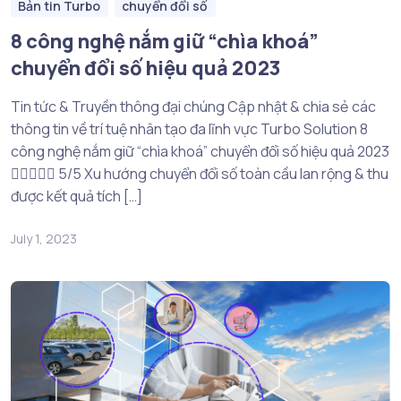
Bản tin Turbo
chuyển đổi số
8 công nghệ nắm giữ “chìa khoá”
chuyển đổi số hiệu quả 2023
Tin tức & Truyền thông đại chúng Cập nhật & chia sẻ các
thông tin về trí tuệ nhân tạo đa lĩnh vực Turbo Solution 8
công nghệ nắm giữ “chìa khoá” chuyển đổi số hiệu quả 2023
 5/5 Xu hướng chuyển đổi số toàn cầu lan rộng & thu
được kết quả tích […]
July 1, 2023