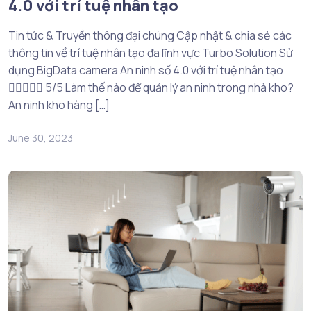
4.0 với trí tuệ nhân tạo
Tin tức & Truyền thông đại chúng Cập nhật & chia sẻ các
thông tin về trí tuệ nhân tạo đa lĩnh vực Turbo Solution Sử
dụng BigData camera An ninh số 4.0 với trí tuệ nhân tạo
 5/5 Làm thế nào để quản lý an ninh trong nhà kho?
An ninh kho hàng […]
June 30, 2023