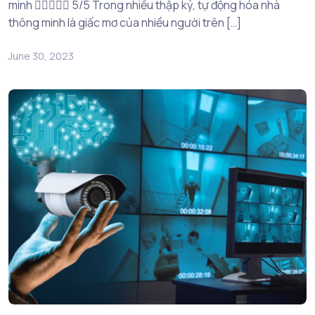
minh  5/5 Trong nhiều thập kỷ, tự động hóa nhà
thông minh là giấc mơ của nhiều người trên […]
June 30, 2023