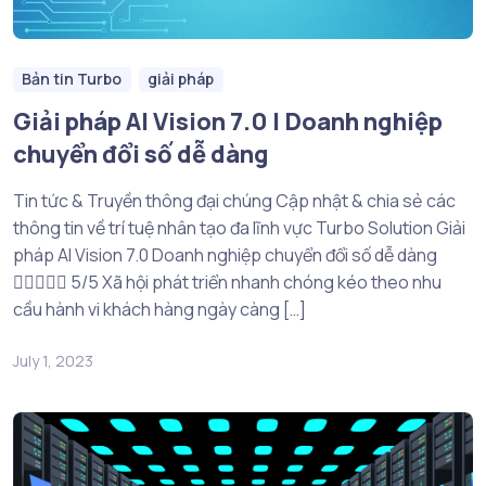
Bản tin Turbo
giải pháp
Giải pháp AI Vision 7.0 | Doanh nghiệp
chuyển đổi số dễ dàng
Tin tức & Truyền thông đại chúng Cập nhật & chia sẻ các
thông tin về trí tuệ nhân tạo đa lĩnh vực Turbo Solution Giải
pháp AI Vision 7.0 Doanh nghiệp chuyển đổi số dễ dàng
 5/5 Xã hội phát triển nhanh chóng kéo theo nhu
cầu hành vi khách hàng ngày càng […]
July 1, 2023