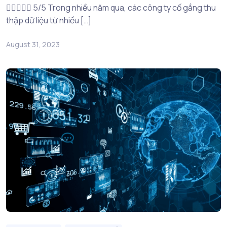
 5/5 Trong nhiều năm qua, các công ty cố gắng thu
thập dữ liệu từ nhiều […]
August 31, 2023