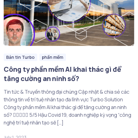
Bản tin Turbo
phần mềm
Công ty phần mềm AI khai thác gì để
tăng cường an ninh số?
Tin tức & Truyền thông đại chúng Cập nhật & chia sẻ các
thông tin về trí tuệ nhân tạo đa lĩnh vực Turbo Solution
Công ty phần mềm AI khai thác gì để tăng cường an ninh
số?  5/5 Hậu Covid 19, doanh nghiệp kỳ vọng “công
nghệ trí tuệ nhân tạo sẽ […]
July 1, 2023